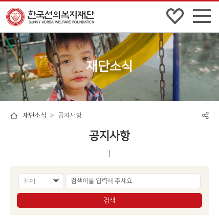
전체
메뉴
펼쳐
보기
재단소식
재단소식
공지사항
공지사항
전체